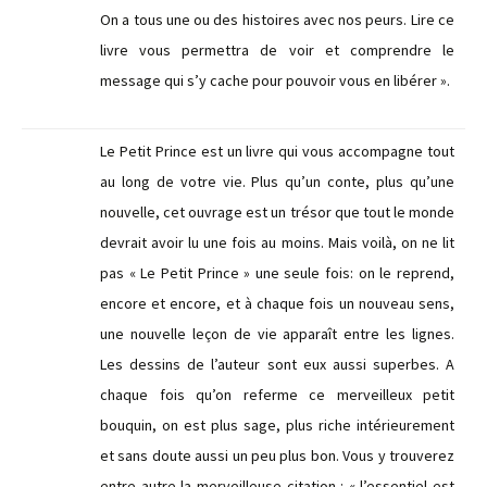
On a tous une ou des histoires avec nos peurs. Lire ce
livre vous permettra de voir et comprendre le
message qui s’y cache pour pouvoir vous en libérer ».
Le Petit Prince est un livre qui vous accompagne tout
au long de votre vie. Plus qu’un conte, plus qu’une
nouvelle, cet ouvrage est un trésor que tout le monde
devrait avoir lu une fois au moins. Mais voilà, on ne lit
pas « Le Petit Prince » une seule fois: on le reprend,
encore et encore, et à chaque fois un nouveau sens,
une nouvelle leçon de vie apparaît entre les lignes.
Les dessins de l’auteur sont eux aussi superbes. A
chaque fois qu’on referme ce merveilleux petit
bouquin, on est plus sage, plus riche intérieurement
et sans doute aussi un peu plus bon. Vous y trouverez
entre autre la merveilleuse citation : « l’essentiel est