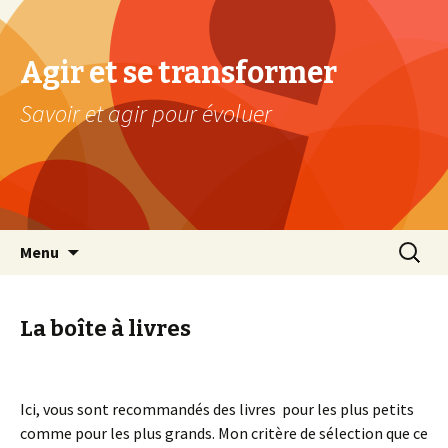
Agir et se transformer
Savoir et agir pour évoluer
Aller au contenu principal
Recherc
Menu
La boîte à livres
Ici, vous sont recommandés des livres pour les plus petits
comme pour les plus grands. Mon critère de sélection que ce