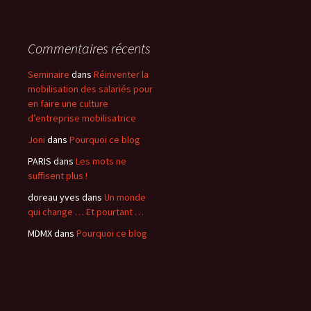
Commentaires récents
Seminaire
dans
Réinventer la
mobilisation des salariés pour
en faire une culture
d’entreprise mobilisatrice
Joni
dans
Pourquoi ce blog
PARIS
dans
Les mots ne
suffisent plus !
doreau yves
dans
Un monde
qui change … Et pourtant …
MDMX
dans
Pourquoi ce blog