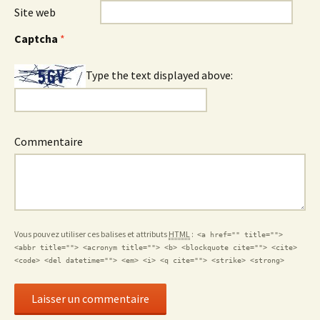
Site web
Captcha
*
Type the text displayed above:
Commentaire
Vous pouvez utiliser ces balises et attributs
HTML
:
<a href="" title="">
<abbr title=""> <acronym title=""> <b> <blockquote cite=""> <cite>
<code> <del datetime=""> <em> <i> <q cite=""> <strike> <strong>