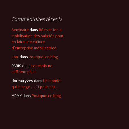
Commentaires récents
Seminaire
dans
Réinventer la
mobilisation des salariés pour
en faire une culture
d’entreprise mobilisatrice
Joni
dans
Pourquoi ce blog
PARIS
dans
Les mots ne
suffisent plus !
doreau yves
dans
Un monde
qui change … Et pourtant …
MDMX
dans
Pourquoi ce blog