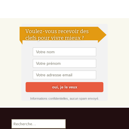
Voulez-vous recevoir des
clefs pour vivre mieux ?
Informations confidentielles, aucun spam envoyé.
Rechercher :