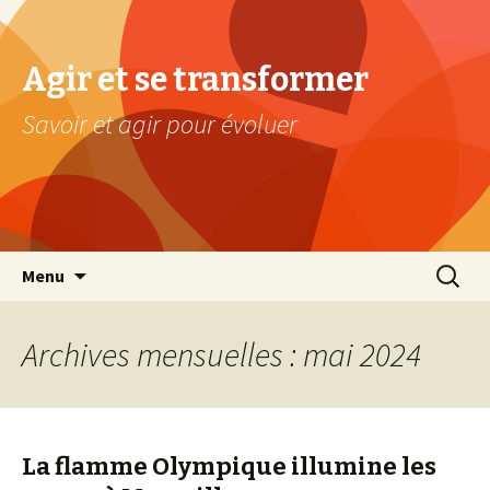
Agir et se transformer
Savoir et agir pour évoluer
Aller au contenu principal
Recherc
Menu
Archives mensuelles : mai 2024
La flamme Olympique illumine les