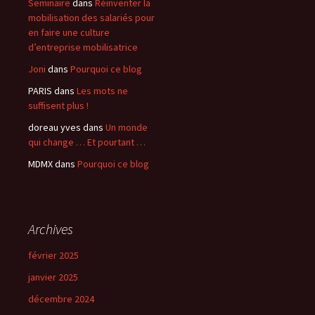
Seminaire
dans
Réinventer la
mobilisation des salariés pour
en faire une culture
d’entreprise mobilisatrice
Joni
dans
Pourquoi ce blog
PARIS
dans
Les mots ne
suffisent plus !
doreau yves
dans
Un monde
qui change … Et pourtant …
MDMX
dans
Pourquoi ce blog
Archives
février 2025
janvier 2025
décembre 2024