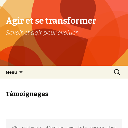
Agir et se transformer
Savoir et agir pour évoluer
Aller au contenu principal
Recherc
Menu
Témoignages
«Je craignais d’entrer une fois encore dans 