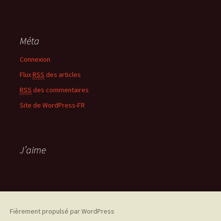
Méta
Connexion
Flux
RSS
des articles
RSS
des commentaires
Site de WordPress-FR
J’aime
Fièrement propulsé par WordPress