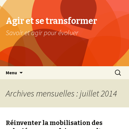
Agir et se transformer
Savoir et agir pour évoluer
Aller au contenu principal
Recherc
Menu
Archives mensuelles : juillet 2014
Réinventer la mobilisation des