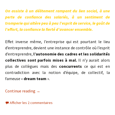
On assiste à un délitement rampant du lien social, à une
perte de confiance des salariés, à un sentiment de
tromperie qui altère peu à peu l’esprit de service, le goût de
l’effort, la confiance la fierté d’avancer ensemble.
Effet inverse même, l’entreprise qui est pourtant le lieu
d’entreprendre, devient une instance de contrôle où l’esprit
d’entreprendre,
l’autonomie des cadres et les solidarités
collectives sont parfois mises à mal.
Il n’y aurait alors
plus de collègues mais des
concurrents
ce qui est en
contradiction avec la notion d’équipe, de collectif, la
fameuse «
dream team
».
Continue reading
→
Afficher les 2 commentaires