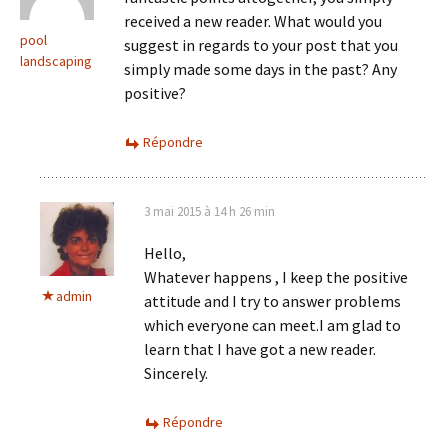
received a new reader. What would you
pool
suggest in regards to your post that you
landscaping
simply made some days in the past? Any
positive?
Répondre
3 mai 2015 à 14 h 26 min
Hello,
Whatever happens , I keep the positive
admin
attitude and I try to answer problems
which everyone can meet.I am glad to
learn that I have got a new reader.
Sincerely.
Répondre