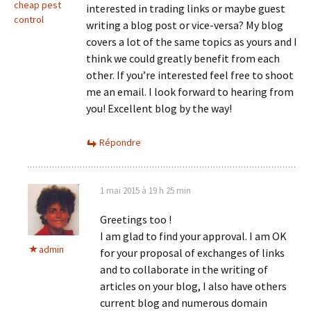
cheap pest
interested in trading links or maybe guest
control
writing a blog post or vice-versa? My blog
covers a lot of the same topics as yours and I
think we could greatly benefit from each
other. If you’re interested feel free to shoot
me an email. I look forward to hearing from
you! Excellent blog by the way!
Répondre
1 mai 2015 à 19 h 25 min
Greetings too !
I am glad to find your approval. I am OK
admin
for your proposal of exchanges of links
and to collaborate in the writing of
articles on your blog, I also have others
current blog and numerous domain