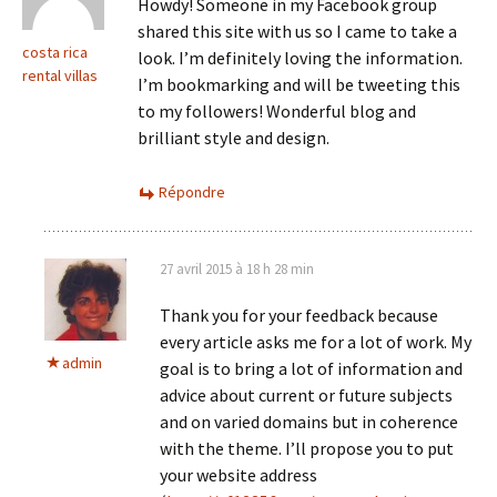
Howdy! Someone in my Facebook group
shared this site with us so I came to take a
costa rica
look. I’m definitely loving the information.
rental villas
I’m bookmarking and will be tweeting this
to my followers! Wonderful blog and
brilliant style and design.
Répondre
27 avril 2015 à 18 h 28 min
Thank you for your feedback because
every article asks me for a lot of work. My
admin
goal is to bring a lot of information and
advice about current or future subjects
and on varied domains but in coherence
with the theme. I’ll propose you to put
your website address