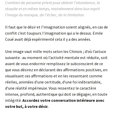
Combien de personne prient pour obtenir l’abondance, la
réussite et en même temps, maintiennent dans leur esprit
l’image du manque, de l’échec, de la limitation.
Il faut que le désir et l’imagination soient alignés, en cas de
conflit c’est toujours l’imagination qui a le dessus. Emile
Coué avait déjà expérimenté cela il y a des années.
Une image vaut mille mots selon les Chinois ; d’où l’astuce
suivante : au moment où l’activité mentale est réduite, soit
avant de vous endormir remplissez le subconscient de ce
que vous désirez en déclarant des affirmations positives, en
visualisant ces affirmations et en les ressentant comme
réelles, animées d’une certitude, d’une foi inébranlable,
d’une réalité impérieuse. Vous ressentez le caractère
intense, profond, authentique qui doit se dégager, en toute
intégrité.
Accordez votre conversation intérieure avec
votre but, à votre désir.