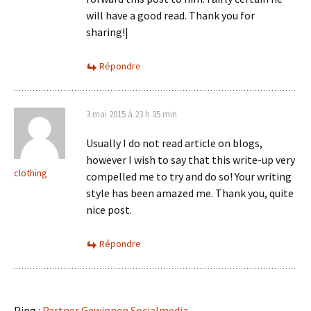
will have a good read. Thank you for
sharing!|
Répondre
3 mai 2015 à 23 h 35 min
Usually I do not read article on blogs,
however I wish to say that this write-up very
clothing
compelled me to try and do so! Your writing
style has been amazed me. Thank you, quite
nice post.
Répondre
Ping :
Partner Gewinnen Socialmedia