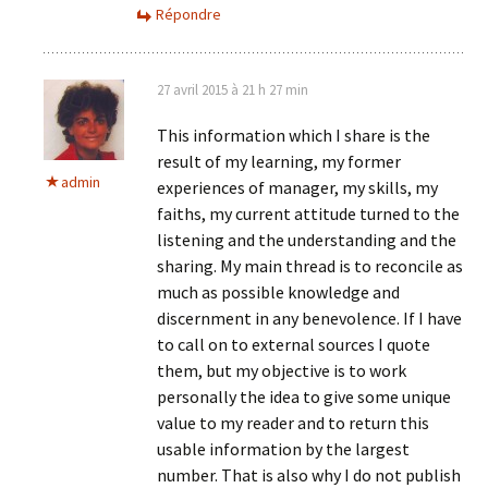
Répondre
27 avril 2015 à 21 h 27 min
This information which I share is the
result of my learning, my former
admin
experiences of manager, my skills, my
faiths, my current attitude turned to the
listening and the understanding and the
sharing. My main thread is to reconcile as
much as possible knowledge and
discernment in any benevolence. If I have
to call on to external sources I quote
them, but my objective is to work
personally the idea to give some unique
value to my reader and to return this
usable information by the largest
number. That is also why I do not publish