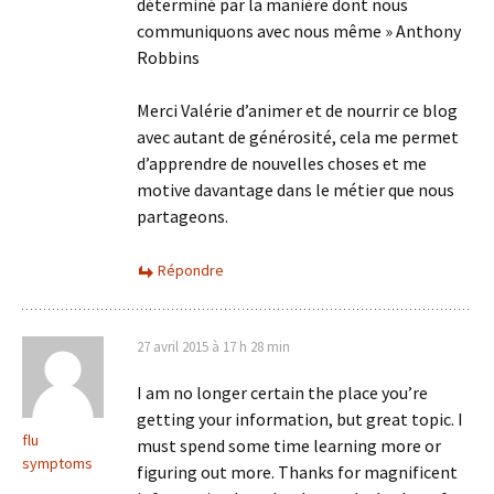
déterminé par la manière dont nous
communiquons avec nous même » Anthony
Robbins
Merci Valérie d’animer et de nourrir ce blog
avec autant de générosité, cela me permet
d’apprendre de nouvelles choses et me
motive davantage dans le métier que nous
partageons.
Répondre
27 avril 2015 à 17 h 28 min
I am no longer certain the place you’re
getting your information, but great topic. I
flu
must spend some time learning more or
symptoms
figuring out more. Thanks for magnificent