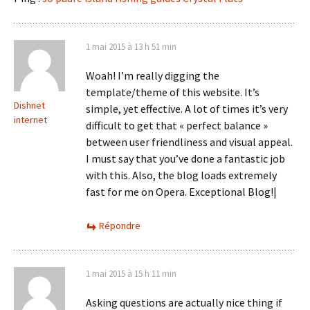
1 mai 2015 à 13 h 51 min
Woah! I’m really digging the
template/theme of this website. It’s
Dishnet
simple, yet effective. A lot of times it’s very
internet
difficult to get that « perfect balance »
between user friendliness and visual appeal.
I must say that you’ve done a fantastic job
with this. Also, the blog loads extremely
fast for me on Opera. Exceptional Blog!|
Répondre
1 mai 2015 à 15 h 11 min
Asking questions are actually nice thing if