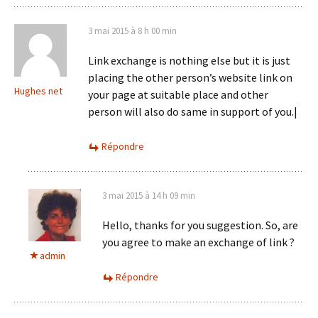
3 mai 2015 à 8 h 00 min
Link exchange is nothing else but it is just
placing the other person’s website link on
Hughes net
your page at suitable place and other
person will also do same in support of you.|
Répondre
3 mai 2015 à 14 h 09 min
Hello, thanks for you suggestion. So, are
you agree to make an exchange of link ?
admin
Répondre