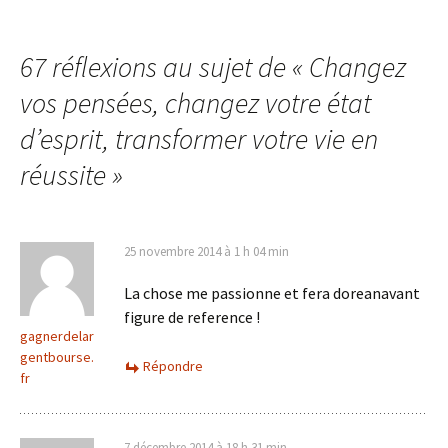
articles
67 réflexions au sujet de «
Changez
vos pensées, changez votre état
d’esprit, transformer votre vie en
réussite
»
25 novembre 2014 à 1 h 04 min
La chose me passionne et fera doreanavant
figure de reference !
gagnerdelar
gentbourse.
Répondre
fr
7 décembre 2014 à 18 h 31 min