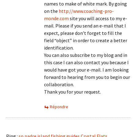
names to make of white mark. By going
on the
http://www.coaching-pro-
monde.com
site you will access to my e-
mail. Please if you send an e-mail that I
expect, please don’t forget to fill the
field “object” in order to create a better
identification.
You can also subscribe to my blog and in
this case I can also contact you because I
would have got your e-mail. I am looking
forward to hearing from you to begin our
collaboration.
Thank you for your request.
Répondre
Ping :
so padre island fishing guides Crystal Flats