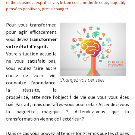
enthousiasme
,
l esprit
,
la vie
,
le bon coin
,
méthode coué
,
objectif
,
pensées positives
,
pret a changer
Pour vous transformer,
pour agir efficacement
vous devez
transformer
votre état d’esprit.
Votre situation actuelle
ne vous satisfait pas,
vous voulez faire autre
chose de votre vie,
Changez vos pensées
connaître l’abondance,
la réussite, la
prospérité, atteindre l’objectif de vie que vous vous êtes
fixé. Parfait, mais que faîtes-vous pour cela ? Attendez-vous
la baguette magique ? Attendez-vous que la
transformation vienne de l’extérieur ?
Dans ce cas vous pouvez attendre longtemps que les choses