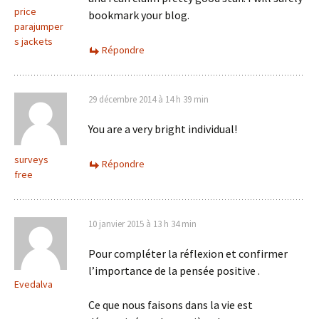
price
bookmark your blog.
parajumper
s jackets
Répondre
29 décembre 2014 à 14 h 39 min
You are a very bright individual!
surveys
Répondre
free
10 janvier 2015 à 13 h 34 min
Pour compléter la réflexion et confirmer
l’importance de la pensée positive .
Evedalva
Ce que nous faisons dans la vie est