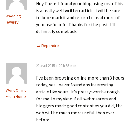
Hey There. I found your blog using msn. This
is a really well written article. I will be sure
wedding
to bookmark it and return to read more of
jewelry
your useful info. Thanks for the post. I’ll
definitely comeback.
Répondre
27 avril 2015 à 20 h 55 min
I’ve been browsing online more than 3 hours
today, yet I never found any interesting
Work Online
article like yours. It’s pretty worth enough
From Home
for me. In my view, if all webmasters and
bloggers made good content as you did, the
web will be much more useful than ever
before.