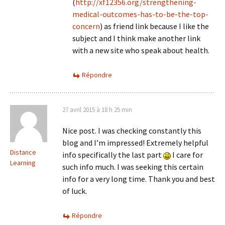
(
http://xf12356.org/strengthening-
medical-outcomes-has-to-be-the-top-
concern
) as friend link because I like the
subject and I think make another link
with a new site who speak about health.
Répondre
27 avril 2015 à 18 h 25 min
Nice post. I was checking constantly this
blog and I’m impressed! Extremely helpful
Distance
info specifically the last part
I care for
Learning
such info much. I was seeking this certain
info for a very long time. Thank you and best
of luck.
Répondre