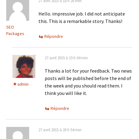
27 avril 2015 à 18 h 28 min
Hello. impressive job. I did not anticipate
this. This is a remarkable story. Thanks!
SEO
Packages
Répondre
27 avril 2015 à 19 h 04 min
Thanks a lot for your feedback. Two news
posts will be published before the end of
admin
the week and you should read them. I
think you will like it.
Répondre
27 avril 2015 à 20 h 54 min