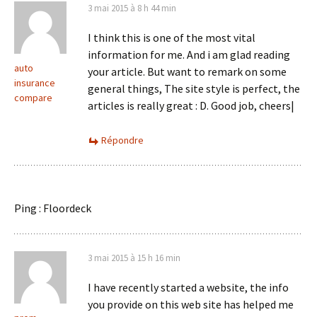
3 mai 2015 à 8 h 44 min
I think this is one of the most vital
information for me. And i am glad reading
auto
your article. But want to remark on some
insurance
general things, The site style is perfect, the
compare
articles is really great : D. Good job, cheers|
Répondre
Ping : Floordeck
3 mai 2015 à 15 h 16 min
I have recently started a website, the info
you provide on this web site has helped me