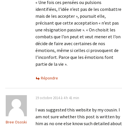
« Une fois ces pensées ou pulsions
identifiées, l’idée n’est pas de les combattre
mais de les accepter », poursuit elle,
précisant que cette acceptation « n’est pas
une résignation passive ». « On choisit les
combats que l’on peut et veut mener et l’on
décide de faire avec certaines de nos
émotions, même si celles ci provoquent de
l’inconfort. Parce que les émotions font
partie de la vie ».
Répondre
19 octobre 2014 à 4 h 41 min
I was suggested this website by my cousin. I
am not sure whether this post is written by
Bree Ososki
him as no one else know such detailed about