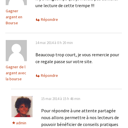
une lecture de cette trempe !!!
Gagner
argent en
Répondre
Bourse
14 mai 2014 à 0 h 20 min
Beaucoup trop court, je vous remercie pour
ce regale passe sur votre site.
Gagner de l
argent avec
Répondre
la bourse
15 mai 2014 à 15 h 46 min
Pour répondre à une attente partagée
nous allons permettre à nos lecteurs de
admin
pouvoir bénéficier de conseils pratiques