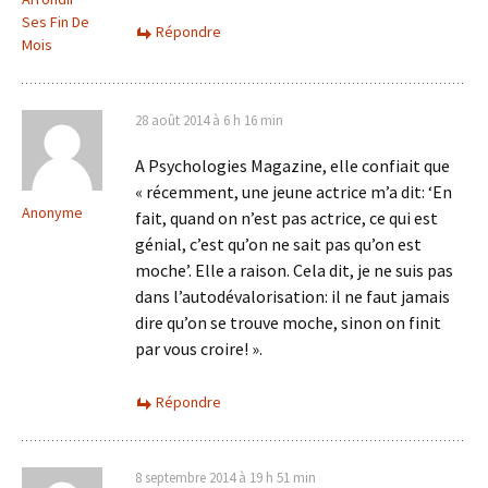
Ses Fin De
Répondre
Mois
28 août 2014 à 6 h 16 min
A Psychologies Magazine, elle confiait que
« récemment, une jeune actrice m’a dit: ‘En
Anonyme
fait, quand on n’est pas actrice, ce qui est
génial, c’est qu’on ne sait pas qu’on est
moche’. Elle a raison. Cela dit, je ne suis pas
dans l’autodévalorisation: il ne faut jamais
dire qu’on se trouve moche, sinon on finit
par vous croire! ».
Répondre
8 septembre 2014 à 19 h 51 min