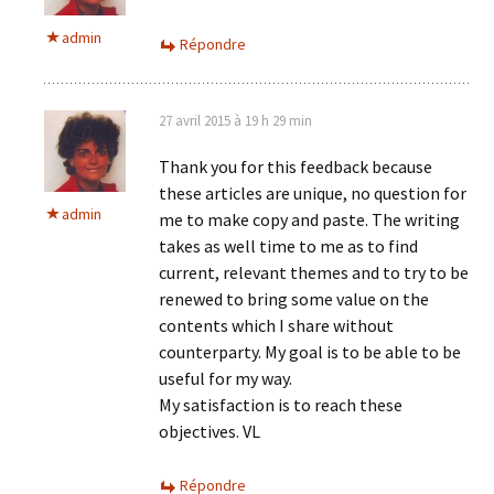
admin
Répondre
27 avril 2015 à 19 h 29 min
Thank you for this feedback because
these articles are unique, no question for
admin
me to make copy and paste. The writing
takes as well time to me as to find
current, relevant themes and to try to be
renewed to bring some value on the
contents which I share without
counterparty. My goal is to be able to be
useful for my way.
My satisfaction is to reach these
objectives. VL
Répondre