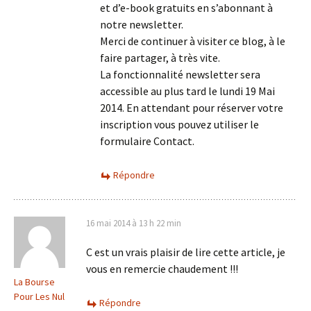
et d’e-book gratuits en s’abonnant à
notre newsletter.
Merci de continuer à visiter ce blog, à le
faire partager, à très vite.
La fonctionnalité newsletter sera
accessible au plus tard le lundi 19 Mai
2014. En attendant pour réserver votre
inscription vous pouvez utiliser le
formulaire Contact.
Répondre
16 mai 2014 à 13 h 22 min
C est un vrais plaisir de lire cette article, je
vous en remercie chaudement !!!
La Bourse
Pour Les Nul
Répondre