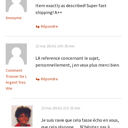
Item exactly as described! Super fast
shipping! A++
Anonyme
Répondre
22 mai 2014 à 14 h 30 min
LA reference concernant le sujet,
personnellement, j en veux plus merci bien.
Comment
Trouver De L
Répondre
Argent Tres
Vite
23 mai 2014 à 22 h 25 min
Je suis ravie que cela fasse écho en vous,
que cela résonne … N’hésitez pas à