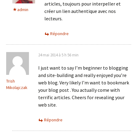
articles, toujours pour interpeller et
admin
créer un lien authentique avec nos
lecteurs.
Répondre
24 mai 2014 à 5 h 56 min
I just want to say I’m beginner to blogging
and site-building and really enjoyed you’re
Trish
web blog. Very likely I’m want to bookmark
Mikolajczak
your blog post . You actually come with
terrific articles. Cheers for revealing your
web site.
Répondre