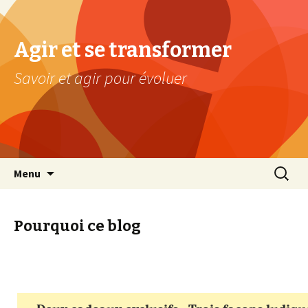
Agir et se transformer
Savoir et agir pour évoluer
Aller au contenu principal
Recherc
Menu
Pourquoi ce blog