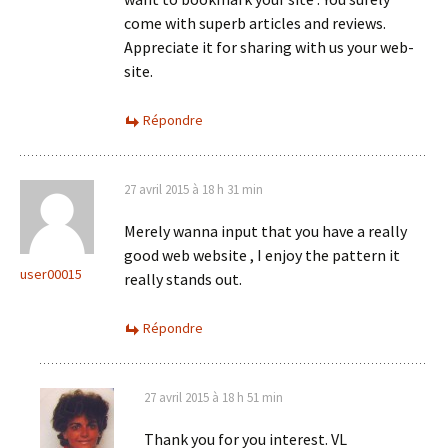
come with superb articles and reviews.
Appreciate it for sharing with us your web-
site.
Répondre
27 avril 2015 à 18 h 31 min
Merely wanna input that you have a really
good web website , I enjoy the pattern it
user00015
really stands out.
Répondre
27 avril 2015 à 18 h 51 min
Thank you for you interest. VL