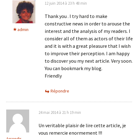
12 juin 2014 à 23 h 48 min
Thank you . I try hard to make
constructive news in order to arouse the
admin
interest and the analysis of my readers. I
consider all of them as actors of their life
and it is with a great pleasure that I wish
to improve their perception. I am happy
to discover you my next article. Very soon.
You can bookmark my blog.
Friendly
Répondre
24 mai 2014 à 21 h 19 min
Un veritable plaisir de lire cette article, je
vous remercie enormement !!!
Arrondir