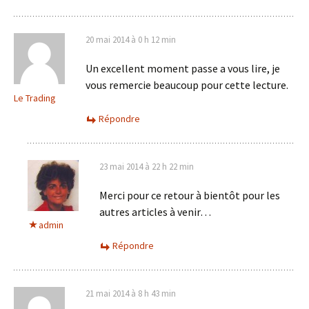
20 mai 2014 à 0 h 12 min
Un excellent moment passe a vous lire, je
vous remercie beaucoup pour cette lecture.
Le Trading
Répondre
23 mai 2014 à 22 h 22 min
Merci pour ce retour à bientôt pour les
autres articles à venir…
admin
Répondre
21 mai 2014 à 8 h 43 min