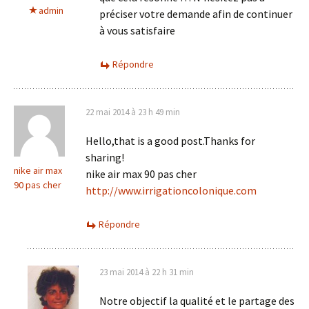
admin
préciser votre demande afin de continuer
à vous satisfaire
Répondre
22 mai 2014 à 23 h 49 min
Hello,that is a good post.Thanks for
sharing!
nike air max
nike air max 90 pas cher
90 pas cher
http://www.irrigationcolonique.com
Répondre
23 mai 2014 à 22 h 31 min
Notre objectif la qualité et le partage des