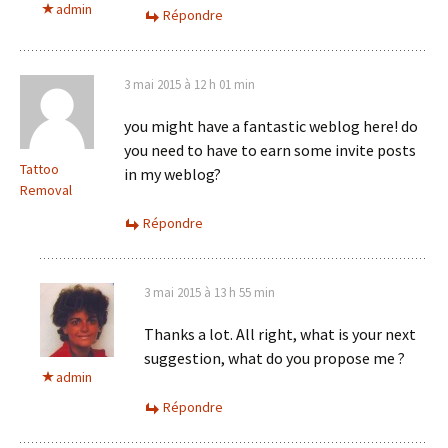
admin
Répondre
3 mai 2015 à 12 h 01 min
you might have a fantastic weblog here! do
you need to have to earn some invite posts
Tattoo
in my weblog?
Removal
Répondre
3 mai 2015 à 13 h 55 min
Thanks a lot. All right, what is your next
suggestion, what do you propose me ?
admin
Répondre