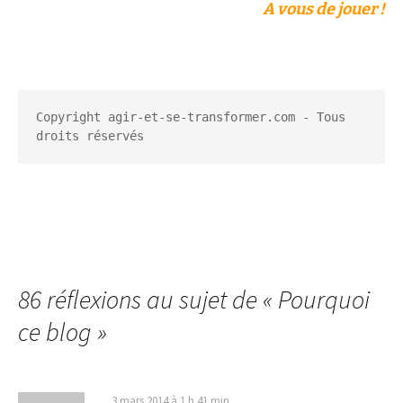
A vous de jouer !
Copyright agir-et-se-transformer.com - Tous 
droits réservés
86 réflexions au sujet de «
Pourquoi
ce blog
»
3 mars 2014 à 1 h 41 min