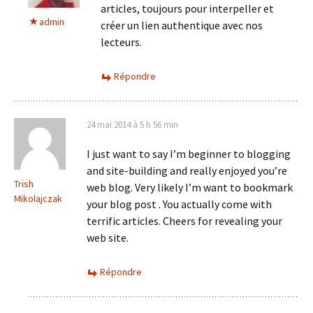
articles, toujours pour interpeller et
admin
créer un lien authentique avec nos
lecteurs.
Répondre
24 mai 2014 à 5 h 56 min
I just want to say I’m beginner to blogging
and site-building and really enjoyed you’re
Trish
web blog. Very likely I’m want to bookmark
Mikolajczak
your blog post . You actually come with
terrific articles. Cheers for revealing your
web site.
Répondre