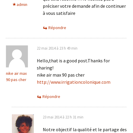
admin
préciser votre demande afin de continuer
à vous satisfaire
Répondre
22 mai 2014 à 23 h 49 min
Hello,that is a good post.Thanks for
sharing!
nike air max
nike air max 90 pas cher
90 pas cher
http://www.irrigationcolonique.com
Répondre
23 mai 2014 à 22 h 31 min
Notre objectif la qualité et le partage des