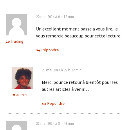
20 mai 2014 à 0 h 12 min
Un excellent moment passe a vous lire, je
vous remercie beaucoup pour cette lecture.
Le Trading
Répondre
23 mai 2014 à 22 h 22 min
Merci pour ce retour à bientôt pour les
autres articles à venir…
admin
Répondre
21 mai 2014 à 8 h 43 min