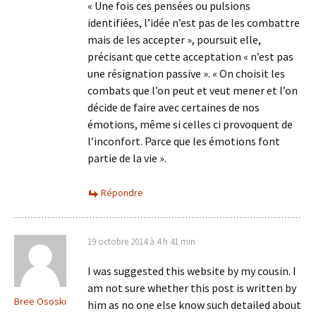
« Une fois ces pensées ou pulsions
identifiées, l’idée n’est pas de les combattre
mais de les accepter », poursuit elle,
précisant que cette acceptation « n’est pas
une résignation passive ». « On choisit les
combats que l’on peut et veut mener et l’on
décide de faire avec certaines de nos
émotions, même si celles ci provoquent de
l’inconfort. Parce que les émotions font
partie de la vie ».
Répondre
19 octobre 2014 à 4 h 41 min
I was suggested this website by my cousin. I
am not sure whether this post is written by
Bree Ososki
him as no one else know such detailed about