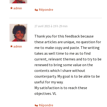
admin
Répondre
27 avril 2015 à 19 h 29 min
Thank you for this feedback because
these articles are unique, no question for
admin
me to make copy and paste. The writing
takes as well time to me as to find
current, relevant themes and to try to be
renewed to bring some value on the
contents which I share without
counterparty. My goal is to be able to be
useful for my way.
My satisfaction is to reach these
objectives. VL
Répondre