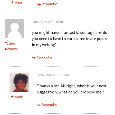
admin
Répondre
3 mai 2015 à 12 h 01 min
you might have a fantastic weblog here! do
you need to have to earn some invite posts
Tattoo
in my weblog?
Removal
Répondre
3 mai 2015 à 13 h 55 min
Thanks a lot. All right, what is your next
suggestion, what do you propose me ?
admin
Répondre