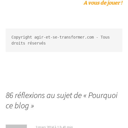
A vous de jouer !
Copyright agir-et-se-transformer.com - Tous 
droits réservés
86 réflexions au sujet de «
Pourquoi
ce blog
»
3 mars 2014 à 1 h 41 min