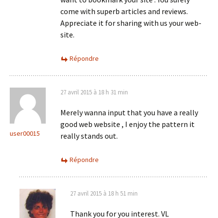
come with superb articles and reviews.
Appreciate it for sharing with us your web-
site.
Répondre
27 avril 2015 à 18 h 31 min
Merely wanna input that you have a really
good web website , I enjoy the pattern it
user00015
really stands out.
Répondre
27 avril 2015 à 18 h 51 min
Thank you for you interest. VL