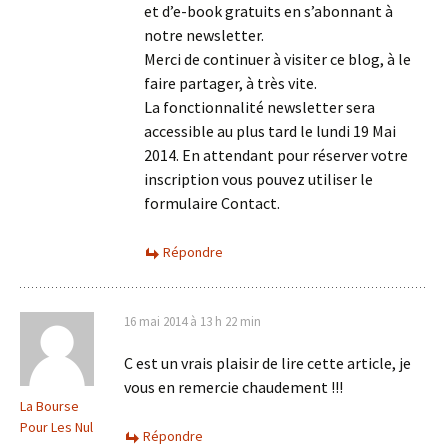
et d’e-book gratuits en s’abonnant à
notre newsletter.
Merci de continuer à visiter ce blog, à le
faire partager, à très vite.
La fonctionnalité newsletter sera
accessible au plus tard le lundi 19 Mai
2014. En attendant pour réserver votre
inscription vous pouvez utiliser le
formulaire Contact.
Répondre
16 mai 2014 à 13 h 22 min
C est un vrais plaisir de lire cette article, je
vous en remercie chaudement !!!
La Bourse
Pour Les Nul
Répondre