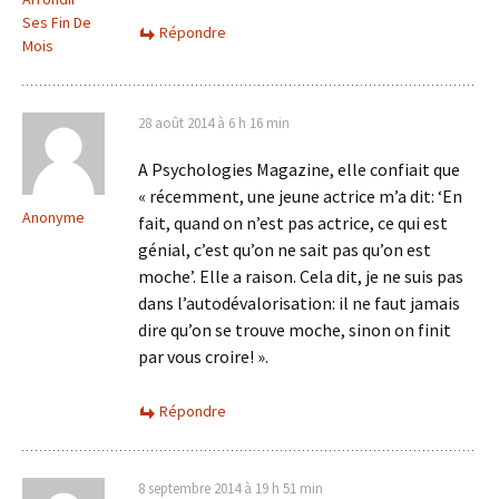
Ses Fin De
Répondre
Mois
28 août 2014 à 6 h 16 min
A Psychologies Magazine, elle confiait que
« récemment, une jeune actrice m’a dit: ‘En
Anonyme
fait, quand on n’est pas actrice, ce qui est
génial, c’est qu’on ne sait pas qu’on est
moche’. Elle a raison. Cela dit, je ne suis pas
dans l’autodévalorisation: il ne faut jamais
dire qu’on se trouve moche, sinon on finit
par vous croire! ».
Répondre
8 septembre 2014 à 19 h 51 min