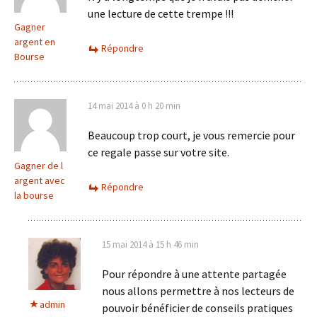
une lecture de cette trempe !!!
Gagner
argent en
Répondre
Bourse
14 mai 2014 à 0 h 20 min
Beaucoup trop court, je vous remercie pour
ce regale passe sur votre site.
Gagner de l
argent avec
Répondre
la bourse
15 mai 2014 à 15 h 46 min
Pour répondre à une attente partagée
nous allons permettre à nos lecteurs de
admin
pouvoir bénéficier de conseils pratiques