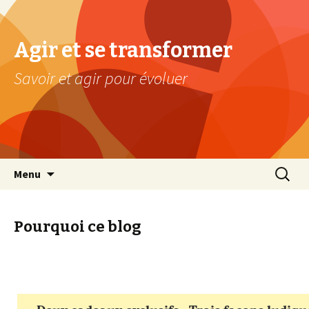
Agir et se transformer
Savoir et agir pour évoluer
Aller au contenu principal
Recherc
Menu
Pourquoi ce blog