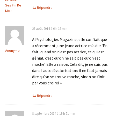
Ses Fin De
Répondre
Mois
28 août 2014 à 6 h 16 min
A Psychologies Magazine, elle confiait que
« récemment, une jeune actrice m’a dit: ‘En
Anonyme
fait, quand on n’est pas actrice, ce qui est
génial, c’est qu’on ne sait pas qu’on est
moche’. Elle a raison. Cela dit, je ne suis pas
dans l’autodévalorisation: il ne faut jamais
dire qu’on se trouve moche, sinon on finit
par vous croire! ».
Répondre
8 septembre 2014 à 19 h 51 min