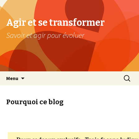
Agir et se transformer
Savoir et agir pour évoluer
Aller au contenu principal
Recherc
Menu
Pourquoi ce blog