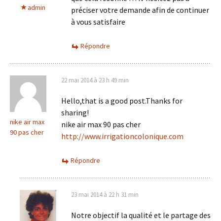
admin
préciser votre demande afin de continuer
à vous satisfaire
Répondre
22 mai 2014 à 23 h 49 min
Hello,that is a good post.Thanks for
sharing!
nike air max
nike air max 90 pas cher
90 pas cher
http://www.irrigationcolonique.com
Répondre
23 mai 2014 à 22 h 31 min
Notre objectif la qualité et le partage des