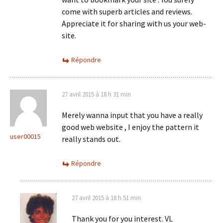
come with superb articles and reviews.
Appreciate it for sharing with us your web-
site.
Répondre
27 avril 2015 à 18 h 31 min
Merely wanna input that you have a really
good web website , I enjoy the pattern it
user00015
really stands out.
Répondre
27 avril 2015 à 18 h 51 min
Thank you for you interest. VL