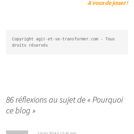
A vous de jouer !
Copyright agir-et-se-transformer.com - Tous 
droits réservés
86 réflexions au sujet de «
Pourquoi
ce blog
»
3 mars 2014 à 1 h 41 min