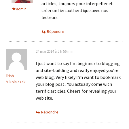
articles, toujours pour interpeller et
admin
créer un lien authentique avec nos
lecteurs.
Répondre
24 mai 2014 à 5 h 56 min
I just want to say I’m beginner to blogging
and site-building and really enjoyed you’re
Trish
web blog. Very likely I’m want to bookmark
Mikolajczak
your blog post . You actually come with
terrific articles. Cheers for revealing your
web site.
Répondre