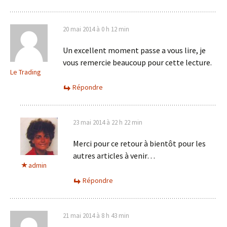
20 mai 2014 à 0 h 12 min
Un excellent moment passe a vous lire, je
vous remercie beaucoup pour cette lecture.
Le Trading
Répondre
23 mai 2014 à 22 h 22 min
Merci pour ce retour à bientôt pour les
autres articles à venir…
admin
Répondre
21 mai 2014 à 8 h 43 min