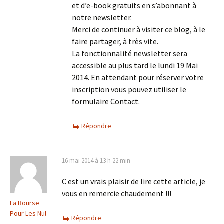
et d’e-book gratuits en s’abonnant à
notre newsletter.
Merci de continuer à visiter ce blog, à le
faire partager, à très vite.
La fonctionnalité newsletter sera
accessible au plus tard le lundi 19 Mai
2014. En attendant pour réserver votre
inscription vous pouvez utiliser le
formulaire Contact.
Répondre
16 mai 2014 à 13 h 22 min
C est un vrais plaisir de lire cette article, je
vous en remercie chaudement !!!
La Bourse
Pour Les Nul
Répondre