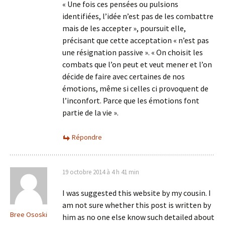
« Une fois ces pensées ou pulsions
identifiées, l’idée n’est pas de les combattre
mais de les accepter », poursuit elle,
précisant que cette acceptation « n’est pas
une résignation passive ». « On choisit les
combats que l’on peut et veut mener et l’on
décide de faire avec certaines de nos
émotions, même si celles ci provoquent de
l’inconfort. Parce que les émotions font
partie de la vie ».
Répondre
19 octobre 2014 à 4 h 41 min
I was suggested this website by my cousin. I
am not sure whether this post is written by
Bree Ososki
him as no one else know such detailed about