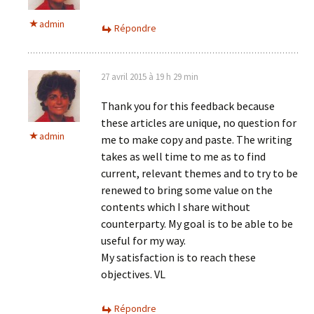
admin
Répondre
27 avril 2015 à 19 h 29 min
Thank you for this feedback because
these articles are unique, no question for
admin
me to make copy and paste. The writing
takes as well time to me as to find
current, relevant themes and to try to be
renewed to bring some value on the
contents which I share without
counterparty. My goal is to be able to be
useful for my way.
My satisfaction is to reach these
objectives. VL
Répondre