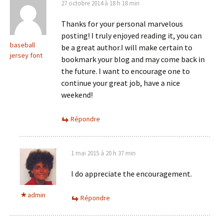
27 octobre 2014 à 18 h 18 min
Thanks for your personal marvelous
posting! I truly enjoyed reading it, you can
baseball
be a great author.I will make certain to
jersey font
bookmark your blog and may come back in
the future. I want to encourage one to
continue your great job, have a nice
weekend!
Répondre
1 mai 2015 à 20 h 37 min
I do appreciate the encouragement.
admin
Répondre