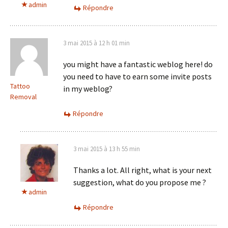
admin
Répondre
3 mai 2015 à 12 h 01 min
you might have a fantastic weblog here! do
you need to have to earn some invite posts
Tattoo
in my weblog?
Removal
Répondre
3 mai 2015 à 13 h 55 min
Thanks a lot. All right, what is your next
suggestion, what do you propose me ?
admin
Répondre