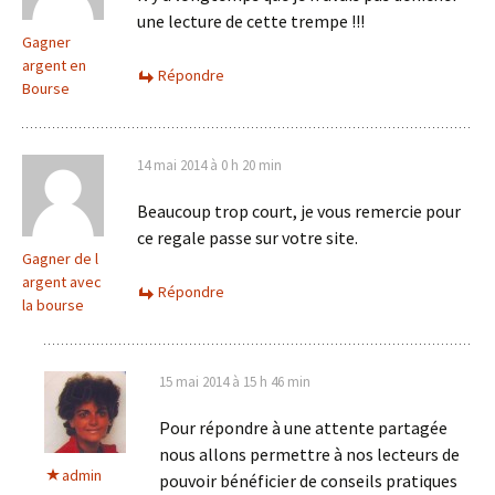
une lecture de cette trempe !!!
Gagner
argent en
Répondre
Bourse
14 mai 2014 à 0 h 20 min
Beaucoup trop court, je vous remercie pour
ce regale passe sur votre site.
Gagner de l
argent avec
Répondre
la bourse
15 mai 2014 à 15 h 46 min
Pour répondre à une attente partagée
nous allons permettre à nos lecteurs de
admin
pouvoir bénéficier de conseils pratiques