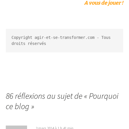
A vous de jouer !
Copyright agir-et-se-transformer.com - Tous 
droits réservés
86 réflexions au sujet de «
Pourquoi
ce blog
»
3 mars 2014 à 1 h 41 min