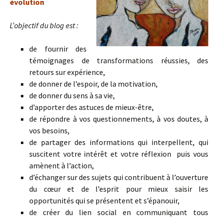
évolution
L’objectif du blog est :
de fournir des
témoignages de transformations réussies, des
retours sur expérience,
de donner de l’espoir, de la motivation,
de donner du sens à sa vie,
d’apporter des astuces de mieux-être,
de répondre à vos questionnements, à vos doutes, à
vos besoins,
de partager des informations qui interpellent, qui
suscitent votre intérêt et votre réflexion puis vous
amènent à l’action,
d’échanger sur des sujets qui contribuent à l’ouverture
du cœur et de l’esprit pour mieux saisir les
opportunités qui se présentent et s’épanouir,
de créer du lien social en communiquant tous