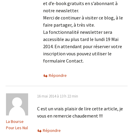
et d’e-book gratuits en s’abonnant à
notre newsletter.
Merci de continuer à visiter ce blog, à le
faire partager, à très vite.
La fonctionnalité newsletter sera
accessible au plus tard le lundi 19 Mai
2014. En attendant pour réserver votre
inscription vous pouvez utiliser le
formulaire Contact.
Répondre
16 mai 2014 à 13 h 22 min
C est un vrais plaisir de lire cette article, je
vous en remercie chaudement !!!
La Bourse
Pour Les Nul
Répondre