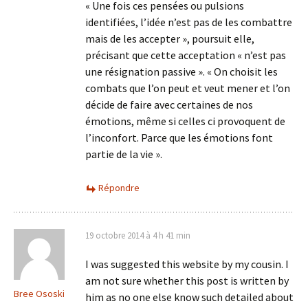
« Une fois ces pensées ou pulsions
identifiées, l’idée n’est pas de les combattre
mais de les accepter », poursuit elle,
précisant que cette acceptation « n’est pas
une résignation passive ». « On choisit les
combats que l’on peut et veut mener et l’on
décide de faire avec certaines de nos
émotions, même si celles ci provoquent de
l’inconfort. Parce que les émotions font
partie de la vie ».
Répondre
19 octobre 2014 à 4 h 41 min
I was suggested this website by my cousin. I
am not sure whether this post is written by
Bree Ososki
him as no one else know such detailed about