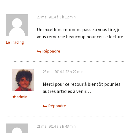
20 mai 2014 à 0 h 12 min
Un excellent moment passe a vous lire, je
vous remercie beaucoup pour cette lecture.
Le Trading
Répondre
23 mai 2014 à 22 h 22 min
Merci pour ce retour à bientôt pour les
autres articles à venir…
admin
Répondre
21 mai 2014 à 8 h 43 min