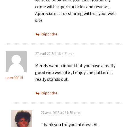
come with superb articles and reviews.
Appreciate it for sharing with us your web-
site.
Répondre
27 avril 2015 à 18 h 31 min
Merely wanna input that you have a really
good web website , I enjoy the pattern it
user00015
really stands out.
Répondre
27 avril 2015 à 18 h 51 min
Thank you for you interest. VL