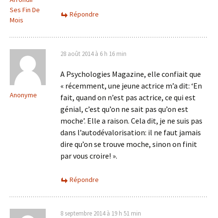
Ses Fin De
Répondre
Mois
28 août 2014 à 6 h 16 min
A Psychologies Magazine, elle confiait que
« récemment, une jeune actrice m’a dit: ‘En
Anonyme
fait, quand on n’est pas actrice, ce qui est
génial, c’est qu’on ne sait pas qu’on est
moche’. Elle a raison. Cela dit, je ne suis pas
dans l’autodévalorisation: il ne faut jamais
dire qu’on se trouve moche, sinon on finit
par vous croire! ».
Répondre
8 septembre 2014 à 19 h 51 min