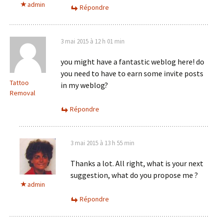
admin
Répondre
3 mai 2015 à 12 h 01 min
you might have a fantastic weblog here! do
you need to have to earn some invite posts
Tattoo
in my weblog?
Removal
Répondre
3 mai 2015 à 13 h 55 min
Thanks a lot. All right, what is your next
suggestion, what do you propose me ?
admin
Répondre