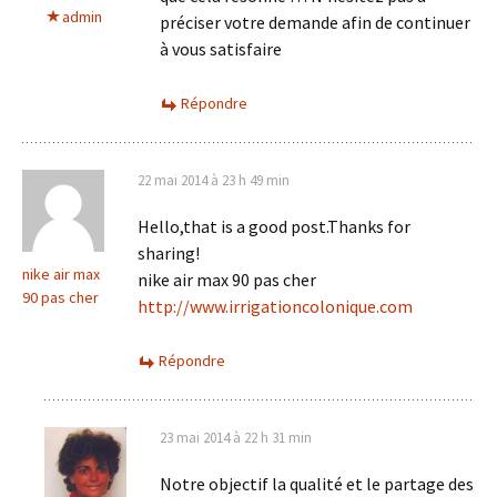
admin
préciser votre demande afin de continuer
à vous satisfaire
Répondre
22 mai 2014 à 23 h 49 min
Hello,that is a good post.Thanks for
sharing!
nike air max
nike air max 90 pas cher
90 pas cher
http://www.irrigationcolonique.com
Répondre
23 mai 2014 à 22 h 31 min
Notre objectif la qualité et le partage des