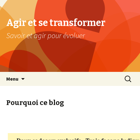
Agir et se transformer
Savoir et agir pour évoluer
Aller au contenu principal
Recherc
Menu
Pourquoi ce blog