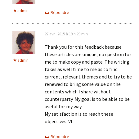
admin
Répondre
27 avril 2015 à 19 h 29 min
Thank you for this feedback because
these articles are unique, no question for
admin
me to make copy and paste. The writing
takes as well time to me as to find
current, relevant themes and to try to be
renewed to bring some value on the
contents which I share without
counterparty. My goal is to be able to be
useful for my way.
My satisfaction is to reach these
objectives. VL
Répondre