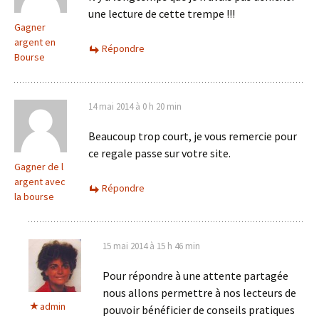
une lecture de cette trempe !!!
Gagner
argent en
Répondre
Bourse
14 mai 2014 à 0 h 20 min
Beaucoup trop court, je vous remercie pour
ce regale passe sur votre site.
Gagner de l
argent avec
Répondre
la bourse
15 mai 2014 à 15 h 46 min
Pour répondre à une attente partagée
nous allons permettre à nos lecteurs de
admin
pouvoir bénéficier de conseils pratiques