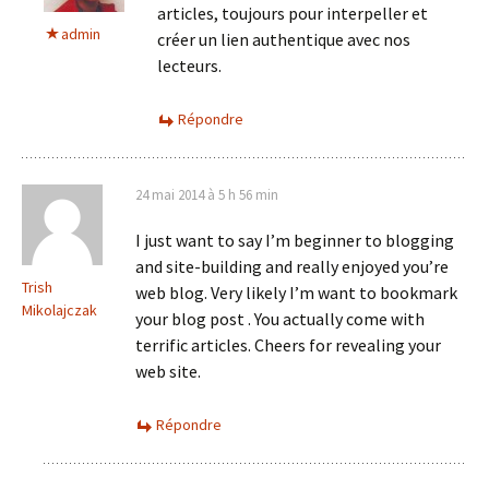
articles, toujours pour interpeller et
admin
créer un lien authentique avec nos
lecteurs.
Répondre
24 mai 2014 à 5 h 56 min
I just want to say I’m beginner to blogging
and site-building and really enjoyed you’re
Trish
web blog. Very likely I’m want to bookmark
Mikolajczak
your blog post . You actually come with
terrific articles. Cheers for revealing your
web site.
Répondre