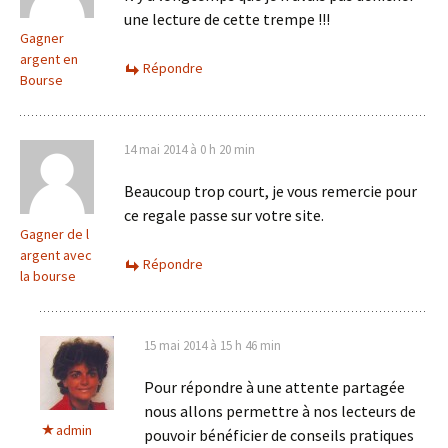
une lecture de cette trempe !!!
Gagner
argent en
Répondre
Bourse
14 mai 2014 à 0 h 20 min
Beaucoup trop court, je vous remercie pour
ce regale passe sur votre site.
Gagner de l
argent avec
Répondre
la bourse
15 mai 2014 à 15 h 46 min
Pour répondre à une attente partagée
nous allons permettre à nos lecteurs de
admin
pouvoir bénéficier de conseils pratiques