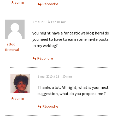
admin
Répondre
3 mai 2015 à 12 h 01 min
you might have a fantastic weblog here! do
you need to have to earn some invite posts
Tattoo
in my weblog?
Removal
Répondre
3 mai 2015 à 13 h 55 min
Thanks a lot. All right, what is your next
suggestion, what do you propose me ?
admin
Répondre