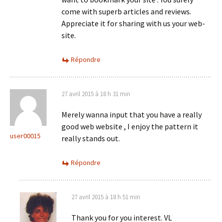
come with superb articles and reviews.
Appreciate it for sharing with us your web-
site.
Répondre
27 avril 2015 à 18 h 31 min
Merely wanna input that you have a really
good web website , I enjoy the pattern it
user00015
really stands out.
Répondre
27 avril 2015 à 18 h 51 min
Thank you for you interest. VL