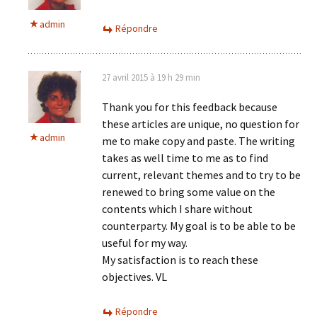
admin
Répondre
27 avril 2015 à 19 h 29 min
Thank you for this feedback because
these articles are unique, no question for
admin
me to make copy and paste. The writing
takes as well time to me as to find
current, relevant themes and to try to be
renewed to bring some value on the
contents which I share without
counterparty. My goal is to be able to be
useful for my way.
My satisfaction is to reach these
objectives. VL
Répondre