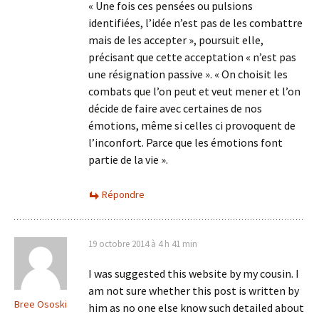
« Une fois ces pensées ou pulsions
identifiées, l’idée n’est pas de les combattre
mais de les accepter », poursuit elle,
précisant que cette acceptation « n’est pas
une résignation passive ». « On choisit les
combats que l’on peut et veut mener et l’on
décide de faire avec certaines de nos
émotions, même si celles ci provoquent de
l’inconfort. Parce que les émotions font
partie de la vie ».
Répondre
19 octobre 2014 à 4 h 41 min
I was suggested this website by my cousin. I
am not sure whether this post is written by
Bree Ososki
him as no one else know such detailed about