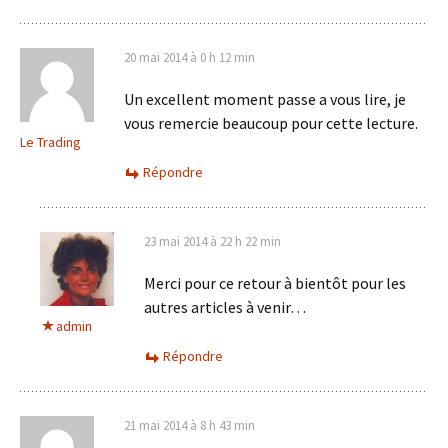
20 mai 2014 à 0 h 12 min
Un excellent moment passe a vous lire, je
vous remercie beaucoup pour cette lecture.
Le Trading
Répondre
23 mai 2014 à 22 h 22 min
Merci pour ce retour à bientôt pour les
autres articles à venir…
admin
Répondre
21 mai 2014 à 8 h 43 min