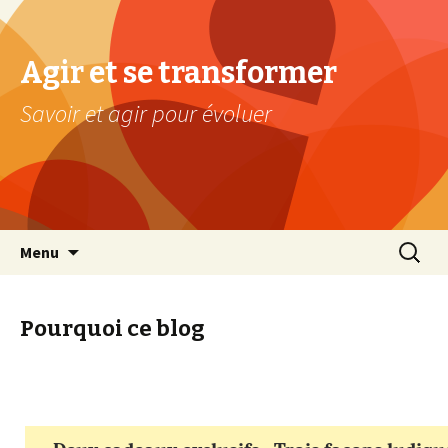
Agir et se transformer
Savoir et agir pour évoluer
Aller au contenu principal
Recherc
Menu
Pourquoi ce blog