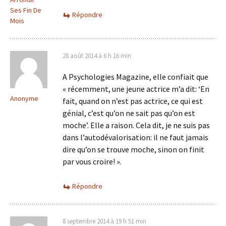
Ses Fin De
Répondre
Mois
28 août 2014 à 6 h 16 min
A Psychologies Magazine, elle confiait que
« récemment, une jeune actrice m’a dit: ‘En
Anonyme
fait, quand on n’est pas actrice, ce qui est
génial, c’est qu’on ne sait pas qu’on est
moche’. Elle a raison. Cela dit, je ne suis pas
dans l’autodévalorisation: il ne faut jamais
dire qu’on se trouve moche, sinon on finit
par vous croire! ».
Répondre
8 septembre 2014 à 19 h 51 min