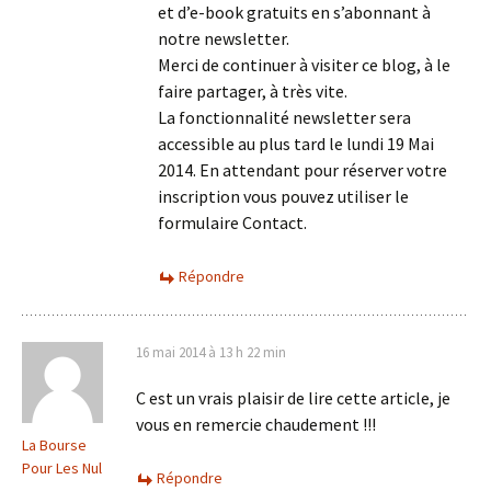
et d’e-book gratuits en s’abonnant à
notre newsletter.
Merci de continuer à visiter ce blog, à le
faire partager, à très vite.
La fonctionnalité newsletter sera
accessible au plus tard le lundi 19 Mai
2014. En attendant pour réserver votre
inscription vous pouvez utiliser le
formulaire Contact.
Répondre
16 mai 2014 à 13 h 22 min
C est un vrais plaisir de lire cette article, je
vous en remercie chaudement !!!
La Bourse
Pour Les Nul
Répondre