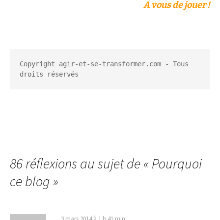
A vous de jouer !
Copyright agir-et-se-transformer.com - Tous 
droits réservés
86 réflexions au sujet de «
Pourquoi
ce blog
»
3 mars 2014 à 1 h 41 min