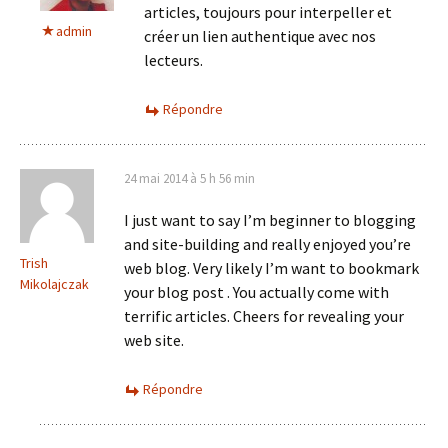
articles, toujours pour interpeller et
admin
créer un lien authentique avec nos
lecteurs.
Répondre
24 mai 2014 à 5 h 56 min
I just want to say I’m beginner to blogging
and site-building and really enjoyed you’re
Trish
web blog. Very likely I’m want to bookmark
Mikolajczak
your blog post . You actually come with
terrific articles. Cheers for revealing your
web site.
Répondre