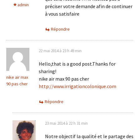
admin
préciser votre demande afin de continuer
à vous satisfaire
Répondre
22 mai 2014 à 23 h 49 min
Hello,that is a good post.Thanks for
sharing!
nike air max
nike air max 90 pas cher
90 pas cher
http://www.irrigationcolonique.com
Répondre
23 mai 2014 à 22 h 31 min
Notre objectif la qualité et le partage des