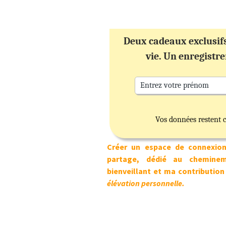
Deux cadeaux exclusifs
vie. Un enregistr
Vos données restent 
Créer un espace de connexion,
partage, dédié au chemine
bienveillant et ma contribution
élévation personnelle.