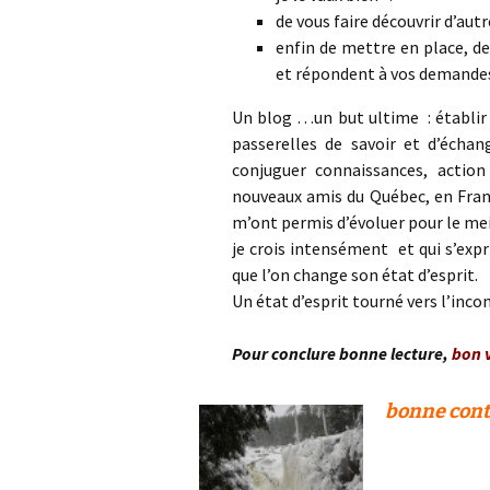
de vous faire découvrir d’autr
enfin de mettre en place, de
et répondent à vos demande
Un blog …un but ultime : établir 
passerelles de savoir et d’écha
conjuguer connaissances, actio
nouveaux amis du Québec, en France
m’ont permis d’évoluer pour le mei
je crois intensément et qui s’exp
que l’on change son état d’esprit.
Un état d’esprit tourné vers l’inco
Pour conclure bonne lecture,
bon 
bonne cont