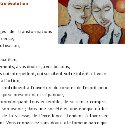
tre évolution
ges de transformations
érience,
motivation,
eux-être,
ments, à vos doutes, à vos besoins,
 qui interpellent, qui suscitent votre intérêt et votre
à l’action,
i contribuent à l’ouverture du cœur et de l’esprit pour
 qui se présentent et s’épanouir,
 communiquant tous ensemble, de se sentir compris,
e son avenir ; dans une société et une époque où les
de la vitesse, de l’excellence tendent à favoriser
ent. Vous connaissez sans doute « le fameux parce que