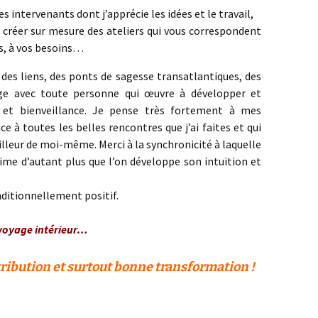
es intervenants dont j’apprécie les idées et le travail,
 créer sur mesure des ateliers qui vous correspondent
s, à vos besoins…
des liens, des ponts de sagesse transatlantiques, des
nge avec toute personne qui œuvre à développer et
n et bienveillance. Je pense très fortement à mes
 à toutes les belles rencontres que j’ai faites et qui
lleur de moi-même. Merci à la synchronicité à laquelle
rime d’autant plus que l’on développe son intuition et
nditionnellement positif.
voyage intérieur…
ribution et surtout bonne transformation !