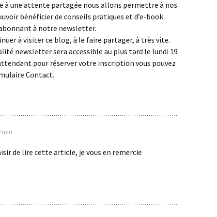
e à une attente partagée nous allons permettre à nos
ouvoir bénéficier de conseils pratiques et d’e-book
’abonnant à notre newsletter.
nuer à visiter ce blog, à le faire partager, à très vite.
lité newsletter sera accessible au plus tard le lundi 19
attendant pour réserver votre inscription vous pouvez
ormulaire Contact.
2 min
aisir de lire cette article, je vous en remercie