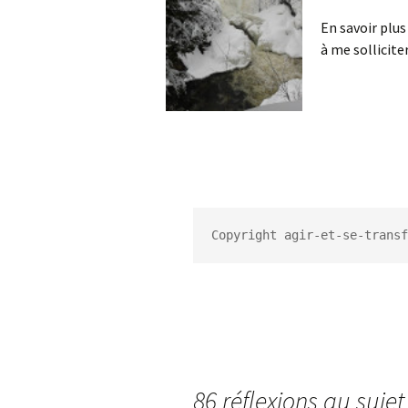
En savoir plus
à me sollicit
Copyright agir-et-se-transf
86 réflexions au sujet