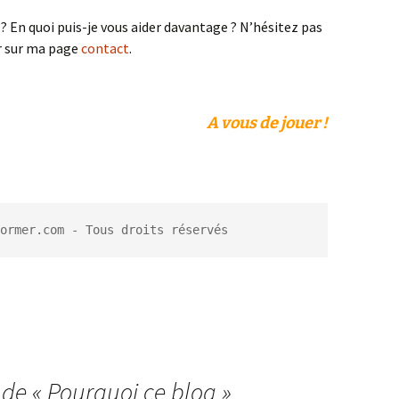
 ? En quoi puis-je vous aider davantage ? N’hésitez pas
er sur ma page
contact
.
A vous de jouer !
ormer.com - Tous droits réservés
 de «
Pourquoi ce blog
»