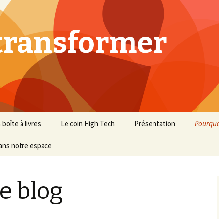
 transformer
 boîte à livres
Le coin High Tech
Présentation
Pourquo
ans notre espace
e blog