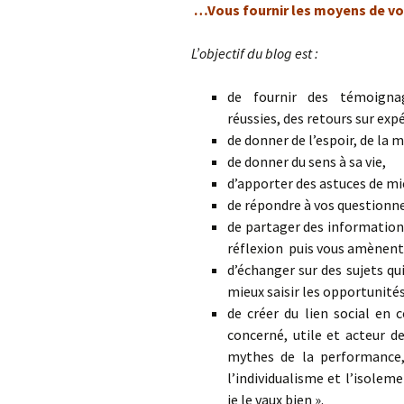
…Vous fournir les moyens de vo
L’objectif du blog est :
de fournir des témoigna
réussies, des retours sur exp
de donner de l’espoir, de la 
de donner du sens à sa vie,
d’apporter des astuces de mi
de répondre à vos questionne
de partager des informations
réflexion puis vous amènent 
d’échanger sur des sujets qu
mieux saisir les opportunités
de créer du lien social en
concerné, utile et acteur d
mythes de la performance, 
l’individualisme et l’isolem
je le vaux bien ».